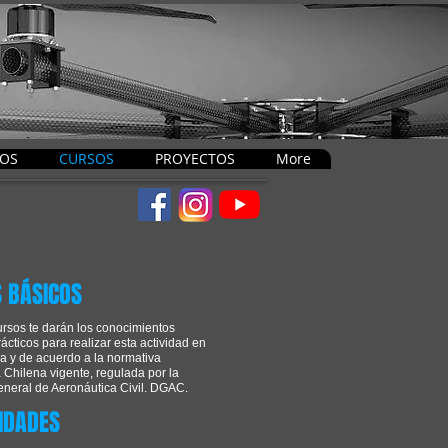
IOS
CURSOS
PROYECTOS
More
 BÁSICOS
rsos te darán los conocimientos
rácticos para realizar esta actividad en
a y de acuerdo a la normativa
 Chilena vigente, regulada por la
eneral de Aeronáutica Civil. DGAC.
IDADES