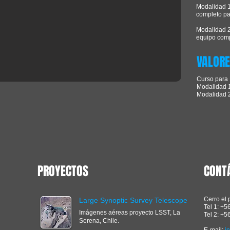
Modalidad 1
completo par
Modalidad 2
equipo comp
VALOR
Curso para M
Modalidad 1
Modalidad 2
PROYECTOS
CONT
Cerro el
Large Synoptic Survey Telescope
Tel 1: +
Imágenes aéreas proyecto LSST, La
Tel 2: +
Serena, Chile.